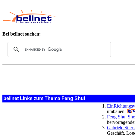
Bei bellnet suchen:
bellnet Links zum Thema Feng Shui
EinRichtungsw
umbauen.
Feng Shui Sh
hervorragende
Gabriele Stier
Geschäft, Logo