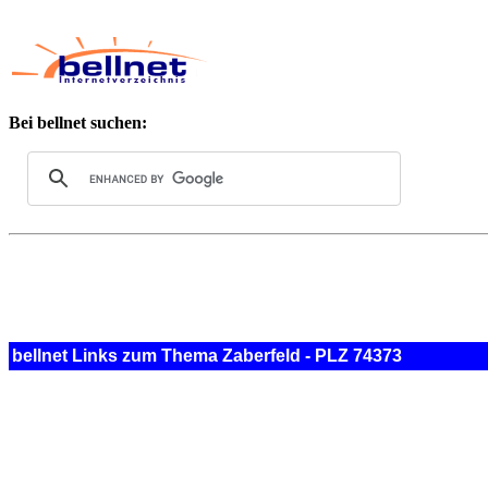
Bei bellnet suchen:
bellnet Links zum Thema Zaberfeld - PLZ 74373