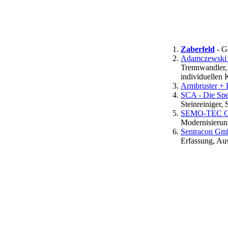
Zaberfeld
- G
Adamczewski 
Trennwandler,
individuellen
Armbruster +
SCA - Die Spez
Steinreiniger,
SEMO-TEC Gm
Modernisierun
Sentracon Gmb
Erfassung, Au