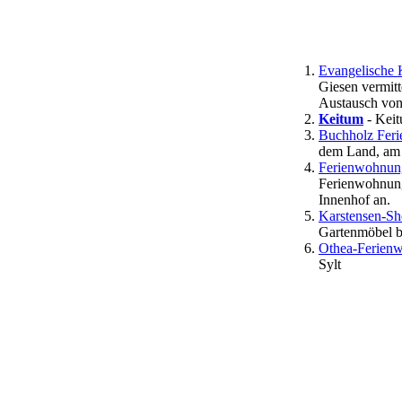
Evangelische 
Giesen vermit
Austausch vo
Keitum
- Keit
Buchholz Fer
dem Land, am 
Ferienwohnung
Ferienwohnunge
Innenhof an.
Karstensen-Sh
Gartenmöbel b
Othea-Ferienw
Sylt