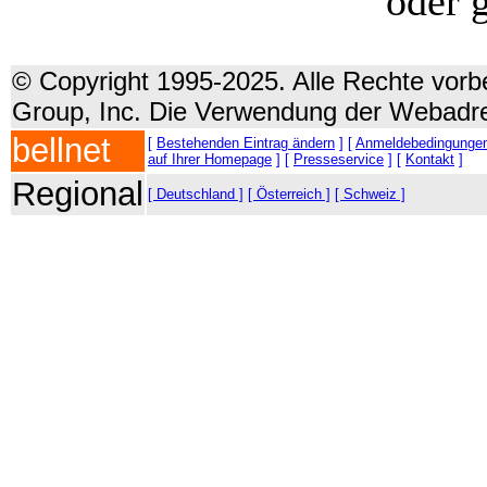
oder 
© Copyright 1995-2025. Alle Rechte vorbe
Group, Inc. Die Verwendung der Webadre
bellnet
[
Bestehenden Eintrag ändern
] [
Anmeldebedingunge
auf Ihrer Homepage
] [
Presseservice
] [
Kontakt
]
Regional
[ Deutschland ]
[ Österreich ]
[ Schweiz ]