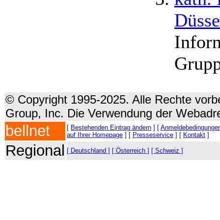
Düsse
Infor
Grupp
© Copyright 1995-2025. Alle Rechte vorbe
Group, Inc. Die Verwendung der Webadre
bellnet
[
Bestehenden Eintrag ändern
] [
Anmeldebedingunge
auf Ihrer Homepage
] [
Presseservice
] [
Kontakt
]
Regional
[ Deutschland ]
[ Österreich ]
[ Schweiz ]